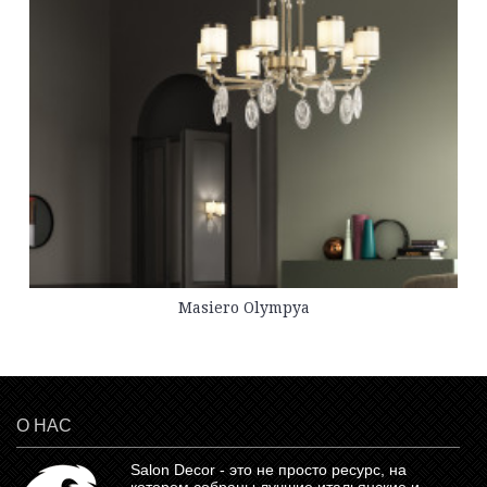
Masiero Olympya
О НАС
Salon Decor - это не просто ресурс, на