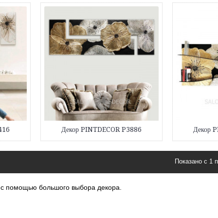
416
Декор PINTDECOR P3886
Декор 
Показано с 1 п
 с помощью большого выбора декора.