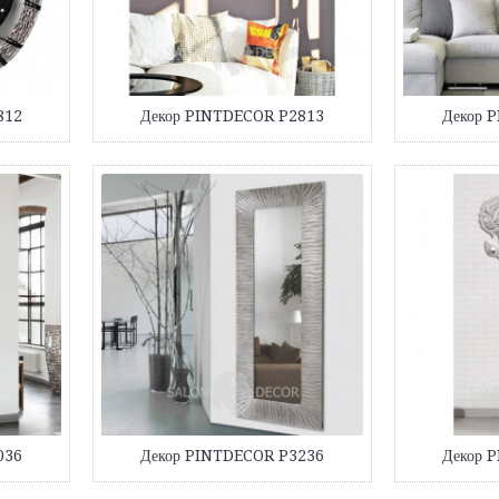
812
Декор PINTDECOR P2813
Декор 
036
Декор PINTDECOR P3236
Декор 