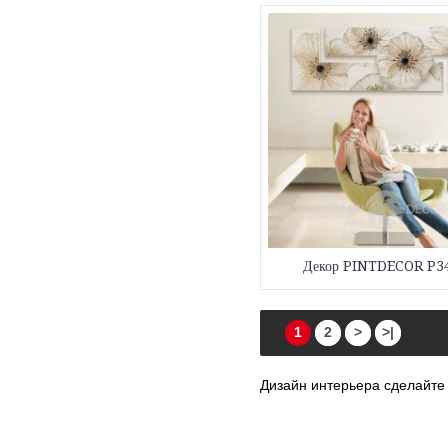
Декор PINTDECOR P3
1
2
>
>|
Дизайн интерьера сделайте