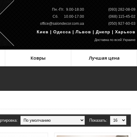
Пн.-Пт. 9.00-18.00
(093) 282-08-09
Сб. 10.00-17.00
(068) 115-45-02
office@salondecor.com.ua
(050) 927-60-03
Киев | Одесса | Львов | Днепр | Харьков
Доставка по всей Украине
Ковры
Лучшая цена
ртировка:
Показать: