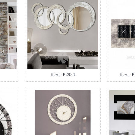
Декор P2934
Декор 