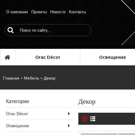
О компании
Проекты
Новости
Контакты
Orac Décor
Освещение
Главная
Мебель
Декор
Декор
Категории
Orac Décor
Освещение