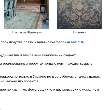
Ковры из Франции
Новинки
и производства пряжи итальянской фабрики
MARTIN
удничества и тем самым экономим их бюджет.
на реализованных проектах когда клиент находил ковры в
рьера не только в Украине но и за рубежом в таких странах
ано множество проектов.
овер по картинке, фотографии или визуализации с указанием