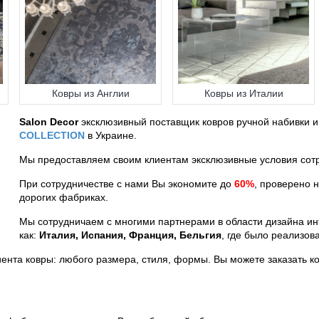
Ковры из Англии
Ковры из Италии
Salon Decor
эксклюзивный поставщик ковров ручной набивки 
COLLECTION
в Украине.
Мы предоставляем своим клиентам эксклюзивные условия сотр
При сотрудничестве с нами Вы экономите до
60%
, проверено 
дорогих фабриках.
Мы сотрудничаем с многими партнерами в области дизайна инте
как:
Италия, Испания, Франция, Бельгия
, где было реализов
ента ковры: любого размера, стиля, формы. Вы можете заказать к