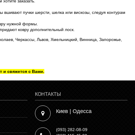
 хотите заказать.
лы вшивают пучки шерсти, шелка или вискозы, следуя контурам
вру нужной формы.
 придают ковру дополнительный лоск.
колаев, Черкассы, Львов, Хмельницкий, Винница, Запорожье,
т и свяжется с Вами.
КОНТАКТЫ
Киев | Одесса
(093) 282-08-09