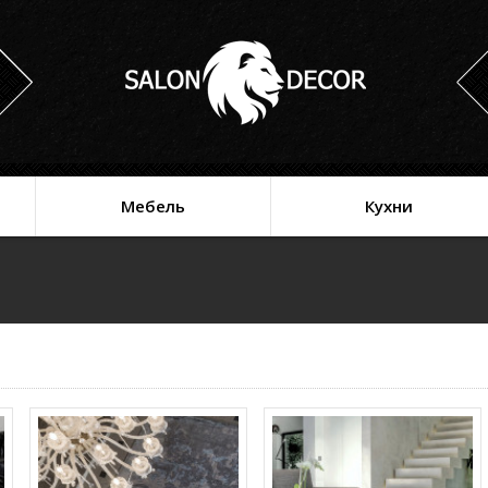
Мебель
Кухни