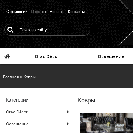
О компании
Проекты
Новости
Контакты
Orac Décor
Освещение
Главная
Ковры
Ковры
Категории
Orac Décor
Освещение