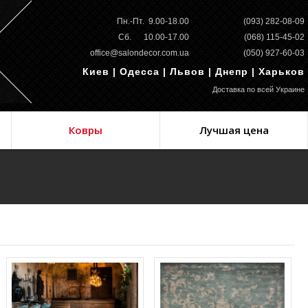
Пн.-Пт. 9.00-18.00
(093) 282-08-09
Сб. 10.00-17.00
(068) 115-45-02
office@salondecor.com.ua
(050) 927-60-03
Киев | Одесса | Львов | Днепр | Харьков
Доставка по всей Украине
Ковры
Лучшая цена