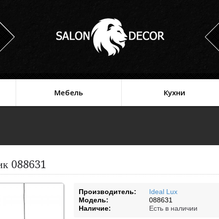
Мебель
Кухни
ник 088631
Производитель:
Ideal Lux
Модель:
088631
Наличие:
Есть в наличии