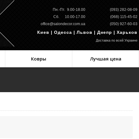
Пн.-Пт. 9.00-18.00
(093) 282-08-09
Сб. 10.00-17.00
(068) 115-45-02
office@salondecor.com.ua
(050) 927-60-03
Киев | Одесса | Львов | Днепр | Харьков
Доставка по всей Украине
Ковры
Лучшая цена