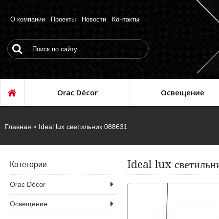
О компании
Проекты
Новости
Контакты
Orac Décor
Освещение
Главная
Ideal lux светильник 088631
Ideal lux светиль
Категории
Orac Décor
Освещение