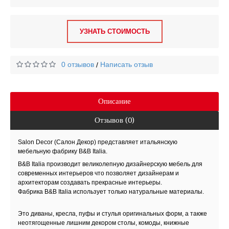
УЗНАТЬ СТОИМОСТЬ
0 отзывов
Написать отзыв
/
Описание
Отзывов (0)
Salon
Decor
(Салон Декор)
представляет итальянскую
мебельную фабрику
B
&
B
Italia
.
B
&
B
Italia
производит великолепную дизайнерскую мебель для
современных интерьеров что позволяет дизайнерам и
архитекторам создавать прекрасные интерьеры.
Фабрика
B
&
B
Italia
использует только натуральные материалы.
Это диваны, кресла, пуфы и стулья оригинальных форм, а также
неотягощенные лишним декором столы, комоды, книжные