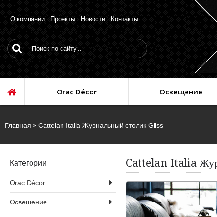
О компании
Проекты
Новости
Контакты
Orac Décor
Освещение
Главная
Cattelan Italia Журнальный столик Gliss
Cattelan Italia Жу
Категории
Orac Décor
Освещение