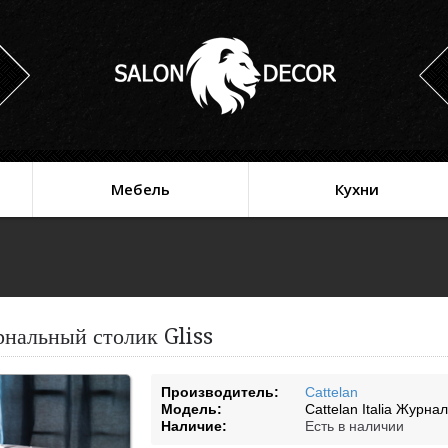
Мебель
Кухни
рнальный столик Gliss
Производитель:
Cattelan
Модель:
Cattelan Italia Журна
Наличие:
Есть в наличии