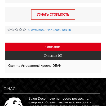
УЗНАТЬ СТОИМОСТЬ
0 отзывов
Написать отзыв
/
Описание
Отзывов (0)
Gamma Arredamenti Кресло DEAN
О НАС
Salon Decor - это не просто ресурс, на
котором собраны лучшие итальянские и