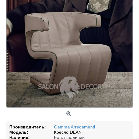
Производитель:
Gamma Arredamenti
Модель:
Кресло DEAN
Наличие:
Есть в наличии