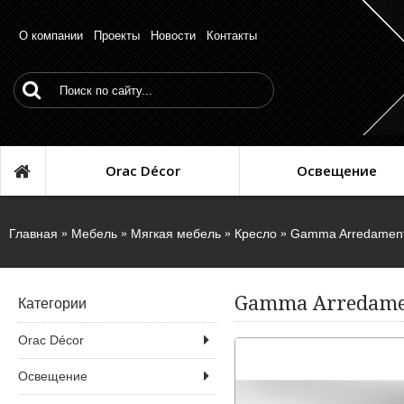
О компании
Проекты
Новости
Контакты
Orac Décor
Освещение
Главная
Мебель
Мягкая мебель
Кресло
Gamma Arredament
Gamma Arredame
Категории
Orac Décor
Освещение