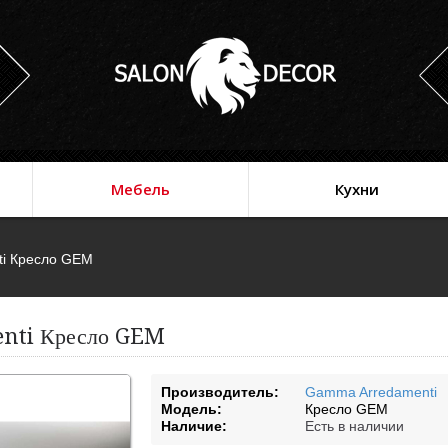
Мебель
Кухни
i Кресло GEM
nti Кресло GEM
Производитель:
Gamma Arredamenti
Модель:
Кресло GEM
Наличие:
Есть в наличии