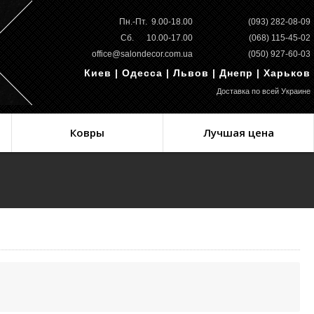
Пн.-Пт. 9.00-18.00
(093) 282-08-09
Сб. 10.00-17.00
(068) 115-45-02
office@salondecor.com.ua
(050) 927-60-03
Киев | Одесса | Львов | Днепр | Харьков
Доставка по всей Украине
Ковры
Лучшая цена