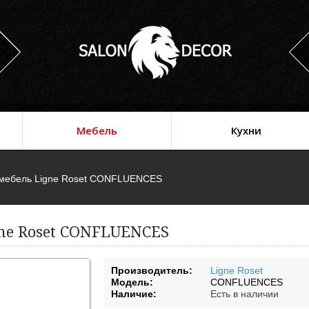
Мебель
Кухни
 мебель Ligne Roset CONFLUENCES
gne Roset CONFLUENCES
Производитель:
Ligne Roset
Модель:
CONFLUENCES
Наличие:
Есть в наличии