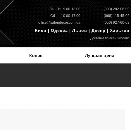
Пн.-Пт. 9.00-18.00
(093) 282-08-09
Сб. 10.00-17.00
(068) 115-45-02
office@salondecor.com.ua
(050) 927-60-03
Киев | Одесса | Львов | Днепр | Харьков
Доставка по всей Украине
Ковры
Лучшая цена