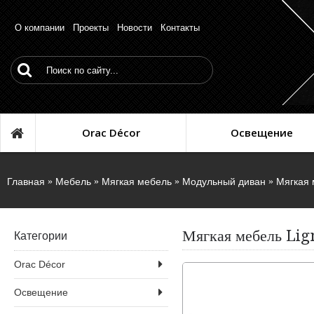
О компании
Проекты
Новости
Контакты
Orac Décor
Освещение
Главная
Мебель
Мягкая мебель
Модульный диван
Мягкая
Мягкая мебель Li
Категории
Orac Décor
Освещение