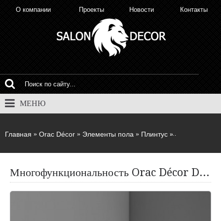
О компании
Проекты
Новости
Контакты
МЕНЮ
Главная
Orac Décor
Элементы пола
Плинтус
Многофункцио
Многофункциональность Orac Décor DX163