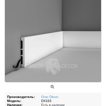
Производитель:
Orac Décor
Модель:
DX163
Наличие:
Есть в наличии