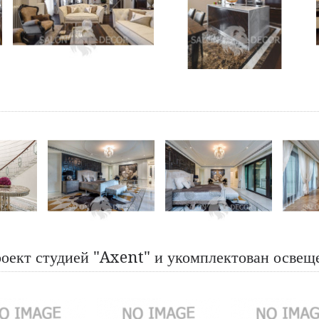
роект студией "Axent" и укомплектован осве