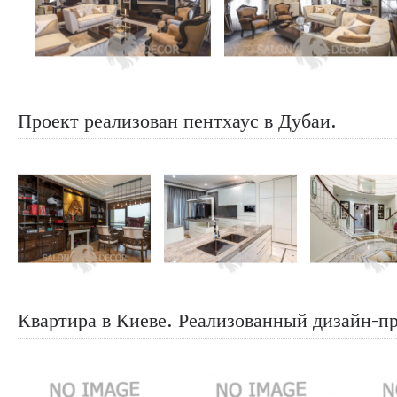
Проект реализован пентхаус в Дубаи.
Квартира в Киеве. Реализованный дизайн-п