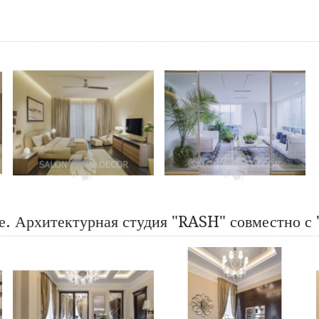
е. Архитектурная студия "RASH" совместно с 